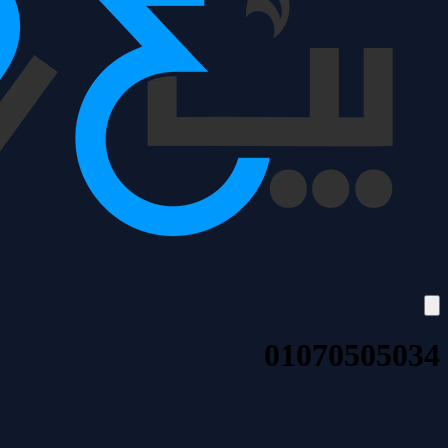
01070505034