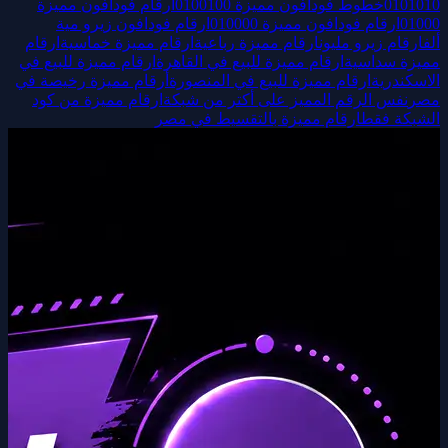
0101010
خطوط فودافون مميزة 0100100
ارقام فودافون مميزة
01000
ارقام فودافون مميزة 010000
ارقام فودافون زيرو مية
ألف
ارقام زيرو مليون
ارقام مميزة رباعية
ارقام مميزة خماسية
ارقام
مميزة سداسية
ارقام مميزة للبيع في القاهرة
ارقام مميزة للبيع في
الاسكندرية
ارقام مميزة للبيع في المنصورة
أرقام مميزة رخيصة في
مصر
نفس الرقم المميز على أكتر من شبكة
ارقام مميزة من كود
الشبكة فقط
ارقام مميزة بالتقسيط في مصر