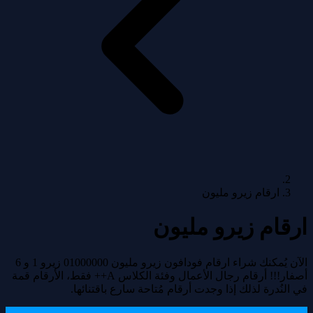
ارقام زيرو مليون
ارقام زيرو مليون
الآن يُمكنك شراء ارقام فودافون زيرو مليون 01000000 زيرو 1 و 6
أصفار!!! أرقام رجال الأعمال وفئة الكلاس A++ فقط، الأرقام قمة
في النُدرة لذلك إذا وجدت أرقام مُتاحة سارع باقتنائها.