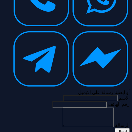
أو ابعتلنا رسالة علي الايميل
الاسم
رقم الهاتف
الرسالة
إرسال