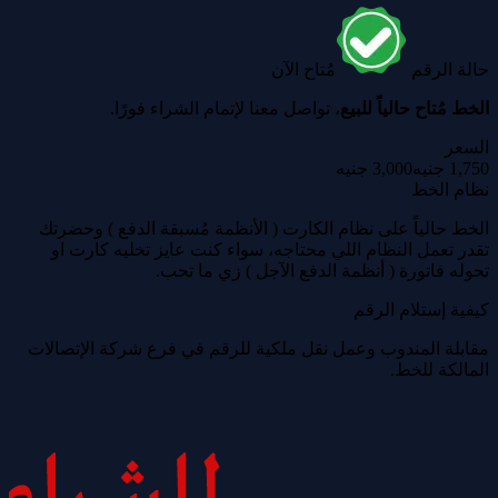
حالة الرقم
مُتاح الآن
الخط مُتاح حالياً للبيع
، تواصل معنا لإتمام الشراء فورًا.
السعر
1,750 جنيه
3,000 جنيه
نظام الخط
الخط حالياً على نظام الكارت ( الأنظمة مُسبقة الدفع ) وحضرتك
تقدر تعمل النظام اللي محتاجه، سواء كنت عايز تخليه كارت او
تحوله فاتورة ( أنظمة الدفع الآجل ) زي ما تحب.
كيفية إستلام الرقم
مقابلة المندوب وعمل نقل ملكية للرقم في فرع شركة الإتصالات
المالكة للخط.