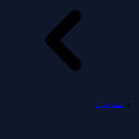
اتصالات إي آند