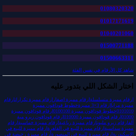
01080320320
01017171619
01040201060
01500771188
01500663311
شاهد كل الأرقام في نفس الفئة
اختار الشكل اللي بتدور عليه
ارقام مميزة متسلسلة
ارقام مميزة اصفار
ارقام مميزة تكرارات
ارقام
مميزة مرايا
ارقام 3×3 مميزة
خطوط فودافون مميزة
0101010
خطوط فودافون مميزة 0100100
ارقام فودافون مميزة
01000
ارقام فودافون مميزة 010000
ارقام فودافون زيرو مية
ألف
ارقام زيرو مليون
ارقام مميزة رباعية
ارقام مميزة خماسية
ارقام
مميزة سداسية
ارقام مميزة للبيع في القاهرة
ارقام مميزة للبيع في
الاسكندرية
ارقام مميزة للبيع في المنصورة
أرقام مميزة رخيصة في