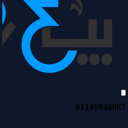
01146046087