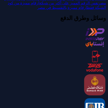
مصر
نفس الرقم المميز على أكتر من شبكة
ارقام مميزة من كود
الشبكة فقط
ارقام مميزة بالتقسيط في مصر
وسائل وطرق الدفع