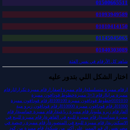
01500665511
01093949589
01010414150
01145045065
01040303089
شاهد كل الأرقام في نفس الفئة
اختار الشكل اللي بتدور عليه
ارقام مميزة متسلسلة
ارقام مميزة اصفار
ارقام مميزة تكرارات
ارقام
مميزة مرايا
ارقام 3×3 مميزة
خطوط فودافون مميزة
0101010
خطوط فودافون مميزة 0100100
ارقام فودافون مميزة
01000
ارقام فودافون مميزة 010000
ارقام فودافون زيرو مية
ألف
ارقام زيرو مليون
ارقام مميزة رباعية
ارقام مميزة خماسية
ارقام
مميزة سداسية
ارقام مميزة للبيع في القاهرة
ارقام مميزة للبيع في
الاسكندرية
ارقام مميزة للبيع في المنصورة
أرقام مميزة رخيصة في
مصر
نفس الرقم المميز على أكتر من شبكة
ارقام مميزة من كود