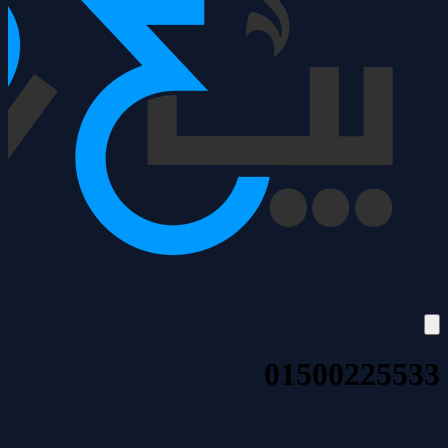
01500225533