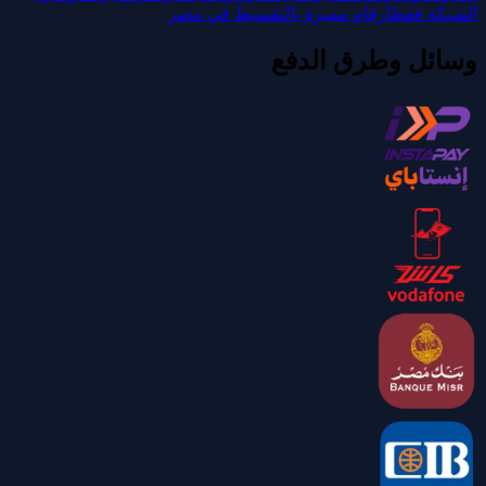
الشبكة فقط
ارقام مميزة بالتقسيط في مصر
وسائل وطرق الدفع