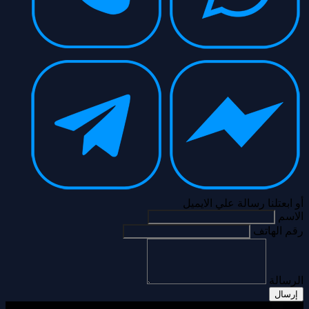
أو ابعتلنا رسالة علي الايميل
الاسم
رقم الهاتف
الرسالة
إرسال