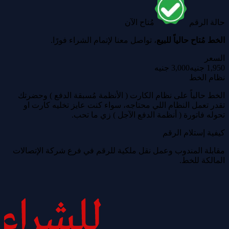
حالة الرقم
مُتاح الآن
الخط مُتاح حالياً للبيع
، تواصل معنا لإتمام الشراء فورًا.
السعر
1,950 جنيه
3,000 جنيه
نظام الخط
الخط حالياً على نظام الكارت ( الأنظمة مُسبقة الدفع ) وحضرتك
تقدر تعمل النظام اللي محتاجه، سواء كنت عايز تخليه كارت او
تحوله فاتورة ( أنظمة الدفع الآجل ) زي ما تحب.
كيفية إستلام الرقم
مقابلة المندوب وعمل نقل ملكية للرقم في فرع شركة الإتصالات
المالكة للخط.