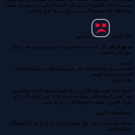
وبسبب انتظام التكرارات المتتالية فيه، فالرقم يدخل بوضوح ضمن
فئة
ارقام VIP مميزة
لأنه مبني على نمط قوي وجذاب.
حالة الرقم
تَمّ البيع
تم بيع الرقم
، لكن لسه عندنا مجموعة كبيرة ومميزة، تقدر تختار
منها اللي يناسبك.
السعر
الخط تم بَيعه وللمحافظة على خصوصية السعر بالنسبة المالك
الجديد تم إخفاء السعر.
نظام الخط
الخط حالياً على نظام الكارت ( الأنظمة مُسبقة الدفع ) وحضرتك
تقدر تعمل النظام اللي محتاجه، سواء كنت عايز تخليه كارت او
تحوله فاتورة ( أنظمة الدفع الآجل ) زي ما تحب.
كيفية إستلام الرقم
مقابلة المندوب وعمل نقل ملكية للرقم في فرع شركة الإتصالات
المالكة للخط.