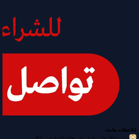
مُلاحظات هامة:
جميع الأسعار نهائية، وغير قابلة للتفاوض نهائيًّا.