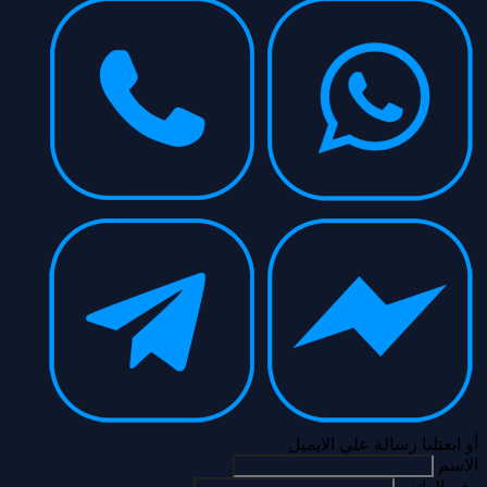
أو ابعتلنا رسالة علي الايميل
الاسم