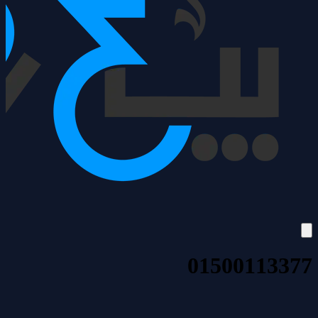
01500113377