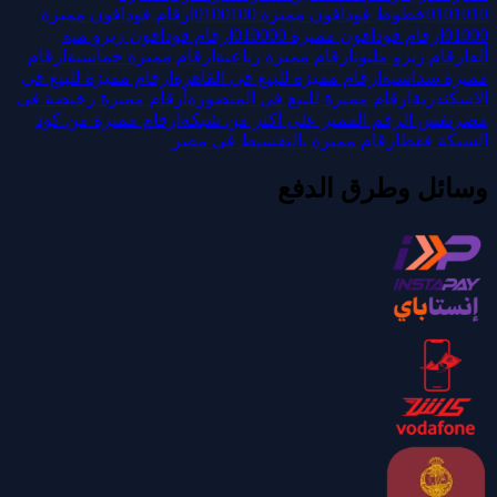
0101010
خطوط فودافون مميزة 0100100
ارقام فودافون مميزة
01000
ارقام فودافون مميزة 010000
ارقام فودافون زيرو مية
ألف
ارقام زيرو مليون
ارقام مميزة رباعية
ارقام مميزة خماسية
ارقام
مميزة سداسية
ارقام مميزة للبيع في القاهرة
ارقام مميزة للبيع في
الاسكندرية
ارقام مميزة للبيع في المنصورة
أرقام مميزة رخيصة في
مصر
نفس الرقم المميز على أكتر من شبكة
ارقام مميزة من كود
الشبكة فقط
ارقام مميزة بالتقسيط في مصر
وسائل وطرق الدفع