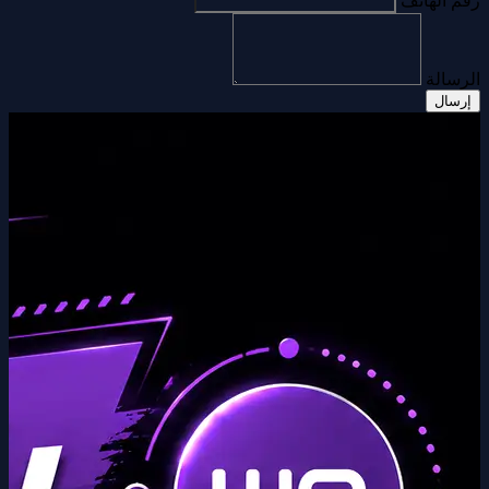
رقم الهاتف
الرسالة
إرسال