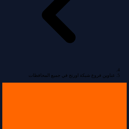
عناوين فروع شبكة اورنج في جميع المحافظات