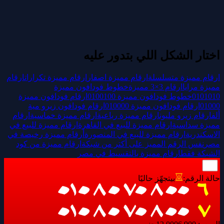
اختار الشكل اللي بتدور عليه
ارقام مميزة متسلسلة
ارقام مميزة اصفار
ارقام مميزة تكرارات
ارقام
مميزة مرايا
ارقام 3×3 مميزة
خطوط فودافون مميزة
0101010
خطوط فودافون مميزة 0100100
ارقام فودافون مميزة
01000
ارقام فودافون مميزة 010000
ارقام فودافون زيرو مية
ألف
ارقام زيرو مليون
ارقام مميزة رباعية
ارقام مميزة خماسية
ارقام
مميزة سداسية
ارقام مميزة للبيع في القاهرة
ارقام مميزة للبيع في
الاسكندرية
ارقام مميزة للبيع في المنصورة
أرقام مميزة رخيصة في
مصر
نفس الرقم المميز على أكتر من شبكة
ارقام مميزة من كود
الشبكة فقط
ارقام مميزة بالتقسيط في مصر
حالة الرقم:
بيتجهّز حاليًا