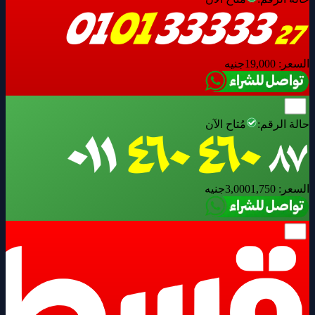
السعر:
19,000
جنيه
حالة الرقم:
مُتاح الآن
السعر:
1,750
3,000
جنيه