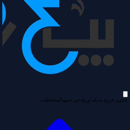
عناوين فروع شبكة اورنج في جميع المحافظات