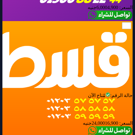
السعر:
4,900
6,000
جنيه
حالة الرقم:
مُتاح الآن
السعر:
16,900
24,000
جنيه