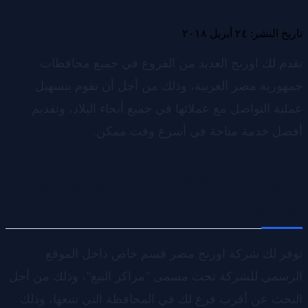
تاريخ النشر: ٢٤ أبريل ٢٠١٨
تقدم لك اورنج العديد من الفروع في جميع محافظات
جمهورية مصر العربية، وذلك من أجل أن تقوم بتسهيل
عملية التواصل مع عملائها في جميع أنحاء البلاد، وتقديم
أفضل خدمة متاحة في أسرع وقت ممكن.
طريقة معرفة أقرب فرع اورنج في
محافظتك
توفر لك شركة اورنج مصر قسم خاص داخل الموقع
الرسمي للشركة تحت مسمى "مراكز البيع"، وذلك من أجل
البحث عن أقرب فرع لك في المحافظة التي تتبعها، وذلك