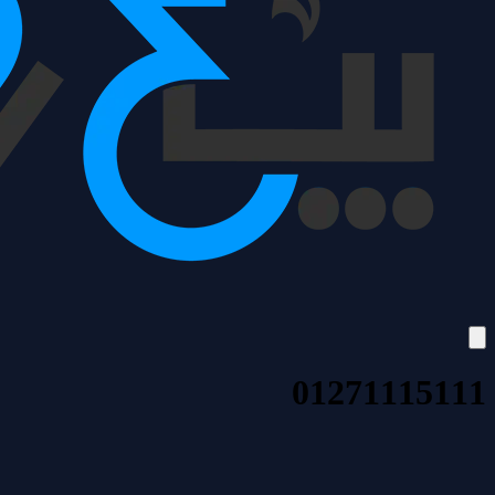
01271115111