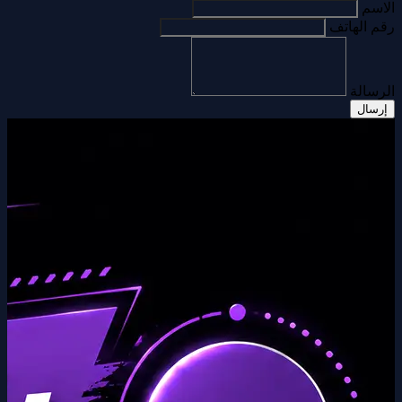
الاسم
رقم الهاتف
الرسالة
إرسال