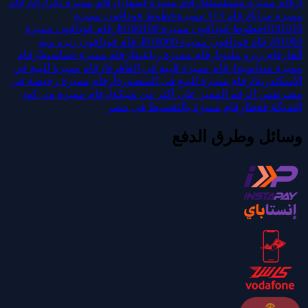
ارقام مميزة متسلسلة
ارقام مميزة اصفار
ارقام مميزة تكرارات
ارقام
مميزة مرايا
ارقام 3×3 مميزة
خطوط فودافون مميزة
0101010
خطوط فودافون مميزة 0100100
ارقام فودافون مميزة
01000
ارقام فودافون مميزة 010000
ارقام فودافون زيرو مية
ألف
ارقام زيرو مليون
ارقام مميزة رباعية
ارقام مميزة خماسية
ارقام
مميزة سداسية
ارقام مميزة للبيع في القاهرة
ارقام مميزة للبيع في
الاسكندرية
ارقام مميزة للبيع في المنصورة
أرقام مميزة رخيصة في
مصر
نفس الرقم المميز على أكتر من شبكة
ارقام مميزة من كود
الشبكة فقط
ارقام مميزة بالتقسيط في مصر
وسائل وطرق الدفع