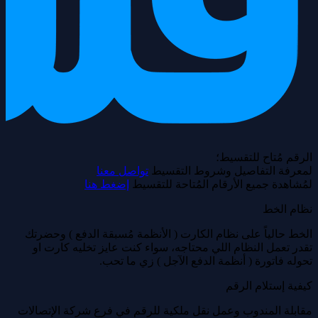
الرقم مُتاح للتقسيط؛
لمعرفة التفاصيل وشروط التقسيط
تواصل معنا
لمُشاهدة جميع الأرقام المُتاحة للتقسيط
إضغط هنا
نظام الخط
الخط حالياً على نظام الكارت ( الأنظمة مُسبقة الدفع ) وحضرتك
تقدر تعمل النظام اللي محتاجه، سواء كنت عايز تخليه كارت او
تحوله فاتورة ( أنظمة الدفع الآجل ) زي ما تحب.
كيفية إستلام الرقم
مقابلة المندوب وعمل نقل ملكية للرقم في فرع شركة الإتصالات