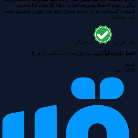
وتكون سهلة الحفظ وسريعة الثبات سواء للاستخدام الشخصي،
الشغل، المبيعات، أو أي نشاط محتاج رقم يبان فوري ويتسمع بنغمة
ثابتة ومميزة.
حالة الرقم
مُتاح الآن
الخط مُتاح حالياً للبيع
، تواصل معنا لإتمام الشراء فورًا.
السعر
6,900 جنيه