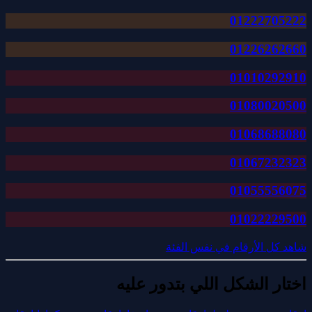
01222705222
01226262660
01010292910
01080020500
01068688080
01067232323
01055556075
01022229500
شاهد كل الأرقام في نفس الفئة
اختار الشكل اللي بتدور عليه