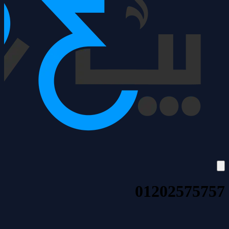
01202575757