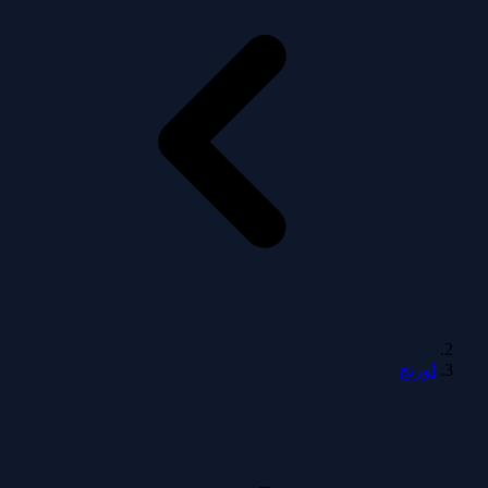
اورنج