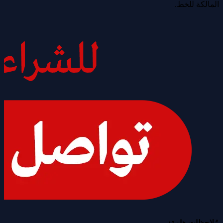
المالكة للخط.
مُلاحظات هامة: