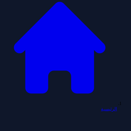
الرئيسية